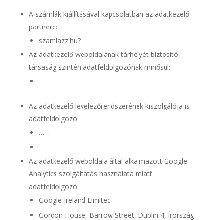
A számlák kiállításával kapcsolatban az adatkezelő
partnere:
szamlazz.hu?
Az adatkezelő weboldalának tárhelyét biztosító
társaság szintén adatfeldolgozónak minősül:
……
Az adatkezelő levelezőrendszerének kiszolgálója is
adatfeldolgozó:
……
Az adatkezelő weboldala által alkalmazott Google
Analytics szolgáltatás használata miatt
adatfeldolgozó:
Google Ireland Limited
Gordon House, Barrow Street, Dublin 4, Írország