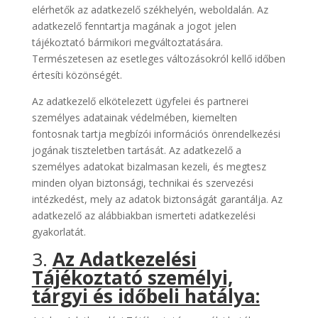
elérhetők az adatkezelő székhelyén, weboldalán. Az
adatkezelő fenntartja magának a jogot jelen
tájékoztató bármikori megváltoztatására.
Természetesen az esetleges változásokról kellő időben
értesíti közönségét.
Az adatkezelő elkötelezett ügyfelei és partnerei
személyes adatainak védelmében, kiemelten
fontosnak tartja megbízói információs önrendelkezési
jogának tiszteletben tartását. Az adatkezelő a
személyes adatokat bizalmasan kezeli, és megtesz
minden olyan biztonsági, technikai és szervezési
intézkedést, mely az adatok biztonságát garantálja. Az
adatkezelő az alábbiakban ismerteti adatkezelési
gyakorlatát.
3.
Az Adatkezelési
Tájékoztató személyi,
tárgyi és időbeli hatálya: