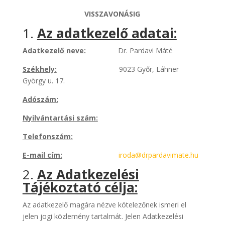
VISSZAVONÁSIG
1.
Az adatkezelő adatai:
Adatkezelő neve:
Dr. Pardavi Máté
Székhely:
9023 Győr, Láhner
György u. 17.
Adószám:
Nyilvántartási szám:
Telefonszám:
E-mail cím:
iroda@drpardavimate.hu
2.
Az Adatkezelési
Tájékoztató célja:
Az adatkezelő magára nézve kötelezőnek ismeri el
jelen jogi közlemény tartalmát. Jelen Adatkezelési