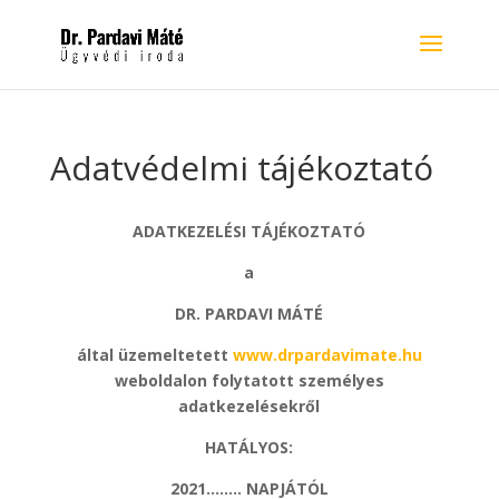
Adatvédelmi tájékoztató
ADATKEZELÉSI TÁJÉKOZTATÓ
a
DR. PARDAVI MÁTÉ
által üzemeltetett
www.drpardavimate.hu
weboldalon folytatott személyes
adatkezelésekről
HATÁLYOS:
2021…….. NAPJÁTÓL