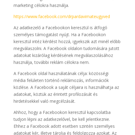
marketing célokra használja.
https://www.facebook.com/drpardavimateugyved
Az adatkezelő a Facebookon keresztül is átfogó
személyes támogatást nyújt. Ha a Facebookon
keresztül intéz kérdést hozzá, igyekszik azt minél előbb
megválaszolni. A Facebook oldalon tudomására jutott
adatokat kizárólag kérdésének megválaszolásához
használja, további reklám célokra nem.
A Facebook oldal használatának célja: közösségi
média felületen történő reklámozás, információk
közlése. A Facebook a saját céljaira is használhatja az
adatokat, köztük az érintett profilozását és
hirdetésekkel való megcélzását.
Ahhoz, hogy a Facebookon keresztül kapcsolatba
tudjon lépni az adatkezelővel, be kell jelentkeznie.
Ehhez a Facebook adott esetben szintén személyes
adatokat kér, illetve tárolja és feldolgozza azokat. Az