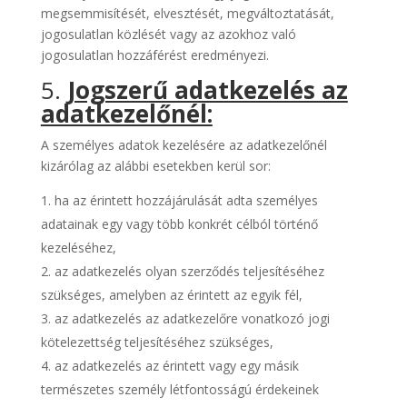
megsemmisítését, elvesztését, megváltoztatását,
jogosulatlan közlését vagy az azokhoz való
jogosulatlan hozzáférést eredményezi.
5.
Jogszerű adatkezelés az
adatkezelőnél:
A személyes adatok kezelésére az adatkezelőnél
kizárólag az alábbi esetekben kerül sor:
ha az érintett hozzájárulását adta személyes
adatainak egy vagy több konkrét célból történő
kezeléséhez,
az adatkezelés olyan szerződés teljesítéséhez
szükséges, amelyben az érintett az egyik fél,
az adatkezelés az adatkezelőre vonatkozó jogi
kötelezettség teljesítéséhez szükséges,
az adatkezelés az érintett vagy egy másik
természetes személy létfontosságú érdekeinek