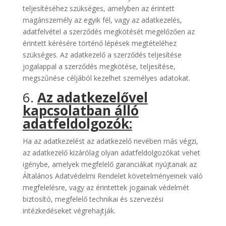
teljesítéséhez szükséges, amelyben az érintett
magánszemély az egyik fél, vagy az adatkezelés,
adatfelvétel a szerződés megkötését megelőzően az
érintett kérésére történő lépések megtételéhez
szükséges. Az adatkezelő a szerződés teljesítése
jogalappal a szerződés megkötése, teljesítése,
megszűnése céljából kezelhet személyes adatokat.
6.
Az adatkezelővel
kapcsolatban álló
adatfeldolgozók:
Ha az adatkezelést az adatkezelő nevében más végzi,
az adatkezelő kizárólag olyan adatfeldolgozókat vehet
igénybe, amelyek megfelelő garanciákat nyújtanak az
Általános Adatvédelmi Rendelet követelményeinek való
megfelelésre, vagy az érintettek jogainak védelmét
biztosító, megfelelő technikai és szervezési
intézkedéseket végrehajtják.