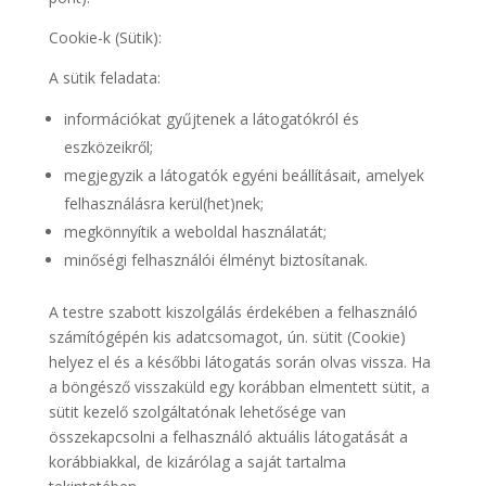
Cookie-k (Sütik):
A sütik feladata:
információkat gyűjtenek a látogatókról és
eszközeikről;
megjegyzik a látogatók egyéni beállításait, amelyek
felhasználásra kerül(het)nek;
megkönnyítik a weboldal használatát;
minőségi felhasználói élményt biztosítanak.
A testre szabott kiszolgálás érdekében a felhasználó
számítógépén kis adatcsomagot, ún. sütit (Cookie)
helyez el és a későbbi látogatás során olvas vissza. Ha
a böngésző visszaküld egy korábban elmentett sütit, a
sütit kezelő szolgáltatónak lehetősége van
összekapcsolni a felhasználó aktuális látogatását a
korábbiakkal, de kizárólag a saját tartalma