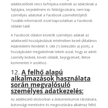
adatkezelőnek nincs befolyása ezeknek az adatoknak a
fajtájára, terjedelmére és feldolgozására, nem kap
személyes adatokat a Facebook üzemeltetőjétől.
További információt ezzel kapcsolatban a Facebook
oldalán talál.
A Facebook oldalon követők személyes adatait az
adatkezelő hozzájárulásuk értelmében kezeli (Általános
Adatvédelmi Rendelet 6. cikk (1) bekezdés a) pont), a
hozzájárulást megadottnak tekinti azzal, hogy az adott
személy kedveli, követi oldalát, bejegyzéseit, illetve
kommentet ír azokhoz.
12.
A felhő alapú
alkalmazások használata
során megvalósuló
személyes adatkezelés:
Az adatkezelő elsősorban a dokumentumok tárolására,
biztonsági mentésére és megosztására alkalmaz felhő