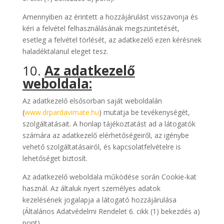
Amennyiben az érintett a hozzájárulást visszavonja és
kéri a felvétel felhasználásának megszüntetését,
esetleg a felvétel törlését, az adatkezelő ezen kérésnek
haladéktalanul eleget tesz.
10.
Az adatkezelő
weboldala:
Az adatkezelő elsősorban saját weboldalán
(
www.drpardavimate.hu
) mutatja be tevékenységét,
szolgáltatásait. A honlap tájékoztatást ad a látogatók
számára az adatkezelő elérhetőségeiről, az igénybe
vehető szolgáltatásairól, és kapcsolatfelvételre is
lehetőséget biztosít.
Az adatkezelő weboldala működése során Cookie-kat
használ. Az általuk nyert személyes adatok
kezelésének jogalapja a látogató hozzájárulása
(Általános Adatvédelmi Rendelet 6. cikk (1) bekezdés a)
pont).