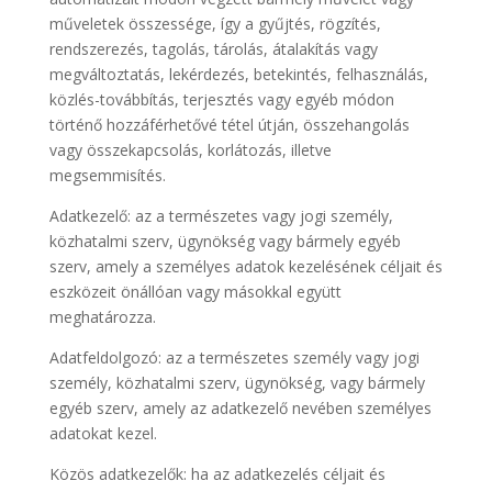
műveletek összessége, így a gyűjtés, rögzítés,
rendszerezés, tagolás, tárolás, átalakítás vagy
megváltoztatás, lekérdezés, betekintés, felhasználás,
közlés-továbbítás, terjesztés vagy egyéb módon
történő hozzáférhetővé tétel útján, összehangolás
vagy összekapcsolás, korlátozás, illetve
megsemmisítés.
Adatkezelő: az a természetes vagy jogi személy,
közhatalmi szerv, ügynökség vagy bármely egyéb
szerv, amely a személyes adatok kezelésének céljait és
eszközeit önállóan vagy másokkal együtt
meghatározza.
Adatfeldolgozó: az a természetes személy vagy jogi
személy, közhatalmi szerv, ügynökség, vagy bármely
egyéb szerv, amely az adatkezelő nevében személyes
adatokat kezel.
Közös adatkezelők: ha az adatkezelés céljait és