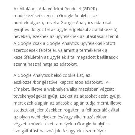
Az Általános Adatvédelmi Rendelet (GDPR)
rendelkezései szerint a Google Analytics az
adatfeldolgozó, mivel a Google Analytics adatokat
gyűjt és dolgoz fel az ügyfelei (például az adatkezelő)
nevében, ezeknek az ügyfeleknek az utasításai szerint.
A Google csak a Google Analytics-ügyfelekkel kötött
szerződések feltételei, valamint a termékeinek a
kezelőfelületén az ügyfelek által megadott beállítások
szerint használhatja az adatokat.
A Google Analytics belső cookie-kat, az
eszközzel/böngészővel kapcsolatos adatokat, IP-
címeket, illetve a webhelyen/alkalmazásban végzett
tevékenységeket gyűjt. Ezeket az adatokat azért gyűjti,
mert ezek alapján az adatok alapján tudja mérni, illetve
statisztikai jelentésekben rögzíteni a felhasználók által
az olyan webhelyeken és/vagy alkalmazásokban
végzett műveleteket, amelyek a Google Analytics
szolgáltatást használják. Az ügyfelek személyre